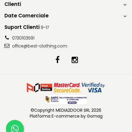
Clienti
Date Comerciale
Suport Clienti
9-17
0730103591
office@best-clothing.com
©Copyright MEDIA2DOOR SRL 2026
Platforma E-commerce by Gomag