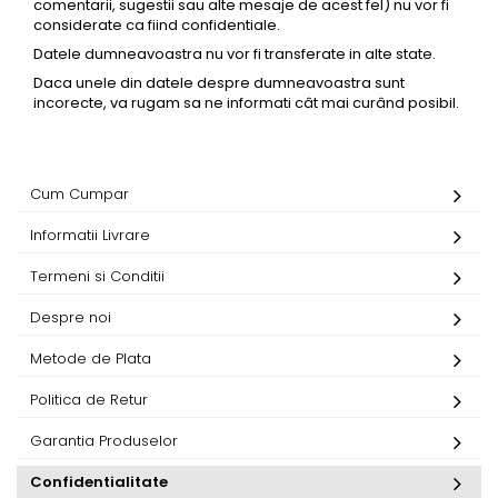
comentarii, sugestii sau alte mesaje de acest fel) nu vor fi
considerate ca fiind confidentiale.
Datele dumneavoastra nu vor fi transferate in alte state.
Daca unele din datele despre dumneavoastra sunt
incorecte, va rugam sa ne informati cât mai curând posibil.
Cum Cumpar
Informatii Livrare
Termeni si Conditii
Despre noi
Metode de Plata
Politica de Retur
Garantia Produselor
Confidentialitate