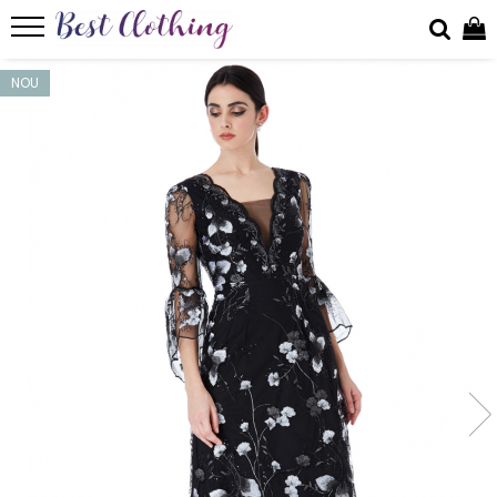
ROCHII
NOU
ROCHII DE ZI
ROCHII BANCHET
ROCHII ABSOLVIRE
ROCHII DE SEARA
ROCHII DE OCAZIE
ROCHII DE PETRECERE
ROCHII PENTRU NUNTA
ROCHII PENTRU CUNUNIA CIVILA