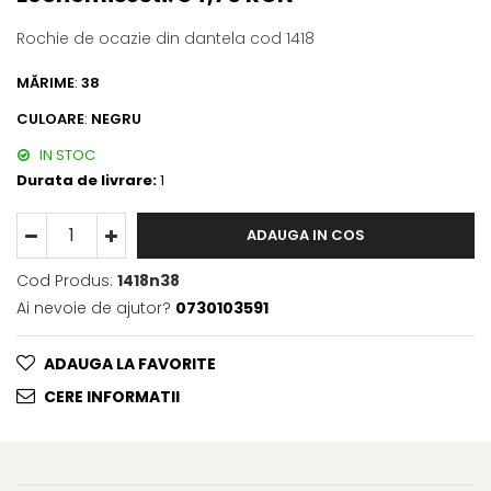
Rochie de ocazie din dantela cod 1418
MĂRIME
:
38
CULOARE
:
NEGRU
IN STOC
Durata de livrare:
1
ADAUGA IN COS
Cod Produs:
1418n38
Ai nevoie de ajutor?
0730103591
ADAUGA LA FAVORITE
CERE INFORMATII