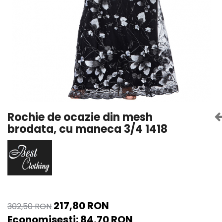
Rochie de ocazie din mesh
brodata, cu maneca 3/4 1418
217,80 RON
302,50 RON
Economisesti:
84,70
RON