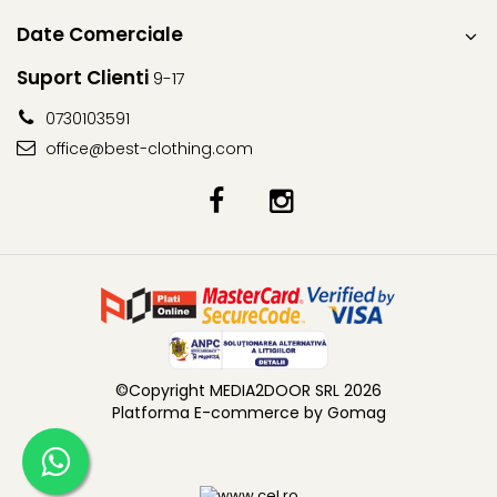
Date Comerciale
Suport Clienti
9-17
0730103591
office@best-clothing.com
©Copyright MEDIA2DOOR SRL 2026
Platforma E-commerce by Gomag